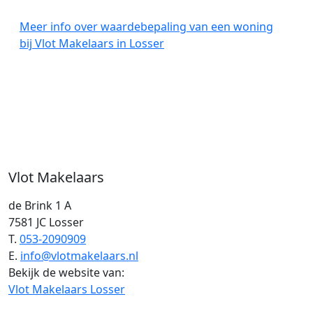
Meer info over waardebepaling van een woning
bij Vlot Makelaars in Losser
Vlot Makelaars
de Brink 1 A
7581 JC Losser
T.
053-2090909
E.
info@vlotmakelaars.nl
Bekijk de website van:
Vlot Makelaars Losser