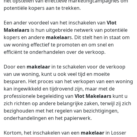
het opstellen van effectieve marketingcampagnes om
potentiële kopers aan te trekken.
Een ander voordeel van het inschakelen van
Vlot
Makelaars
is hun uitgebreide netwerk van potentiële
kopers en andere
makelaar
s. Dit stelt hen in staat om
uw woning effectief te promoten en om snel en
efficiënt te onderhandelen over de verkoop.
Door een
makelaar
in te schakelen voor de verkoop
van uw woning, kunt u ook veel tijd en moeite
besparen. Het proces van het verkopen van een woning
kan ingewikkeld en tijdrovend zijn, maar met de
professionele begeleiding van
Vlot Makelaars
kunt u
zich richten op andere belangrijke zaken, terwijl zij zich
bezighouden met het regelen van bezichtigingen,
onderhandelingen en het papierwerk.
Kortom, het inschakelen van een
makelaar
in Losser