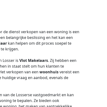
or de dienst verkopen van een woning is een
en belangrijke beslissing en het kan een
laar
kan helpen om dit proces soepel te
te krijgen.
in Losser is
Vlot Makelaars
. Zij hebben een
hen in staat stelt om hun klanten te
 Het verkopen van een
woonhuis
vereist een
de huidige vraag en aanbod, evenals de
en van de Losserse vastgoedmarkt en kan
woning te bepalen. Ze bieden ook
de woning, het maken van aantrekkelijke