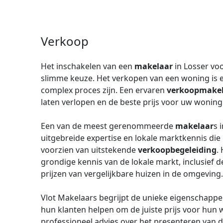
Verkoop
Het inschakelen van een
makelaar
in Losser vo
slimme keuze. Het verkopen van een woning is e
complex proces zijn. Een ervaren
verkoopmake
laten verlopen en de beste prijs voor uw woning 
Een van de meest gerenommeerde
makelaar
s 
uitgebreide expertise en lokale marktkennis die 
voorzien van uitstekende
verkoopbegeleiding
.
grondige kennis van de lokale markt, inclusief 
prijzen van vergelijkbare huizen in de omgeving.
Vlot Makelaars begrijpt de unieke eigenschapp
hun klanten helpen om de juiste prijs voor hun 
professioneel advies over het presenteren van 