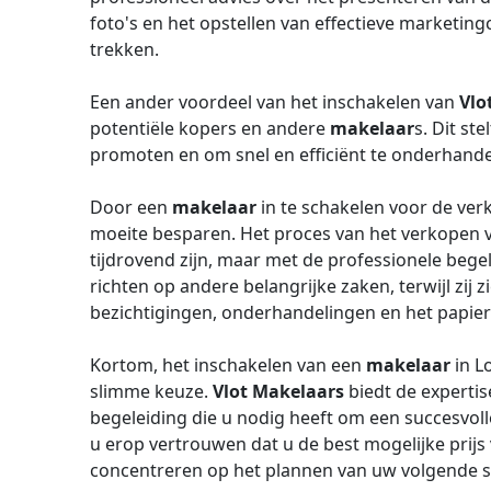
foto's en het opstellen van effectieve marketi
trekken.
Een ander voordeel van het inschakelen van
Vlo
potentiële kopers en andere
makelaar
s. Dit st
promoten en om snel en efficiënt te onderhande
Door een
makelaar
in te schakelen voor de ver
moeite besparen. Het proces van het verkopen 
tijdrovend zijn, maar met de professionele bege
richten op andere belangrijke zaken, terwijl zij
bezichtigingen, onderhandelingen en het papie
Kortom, het inschakelen van een
makelaar
in L
slimme keuze.
Vlot Makelaars
biedt de expertis
begeleiding die u nodig heeft om een succesvoll
u erop vertrouwen dat u de best mogelijke prijs 
concentreren op het plannen van uw volgende s