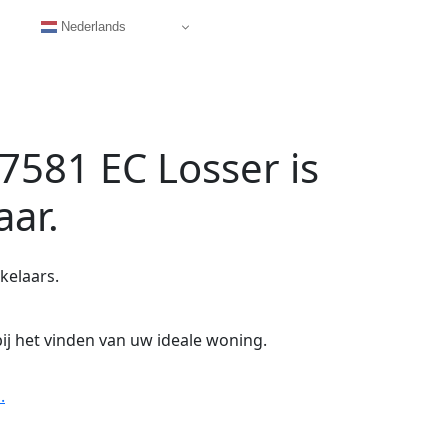
Nederlands
 7581 EC Losser
is
aar.
kelaars.
ij het vinden van uw ideale woning.
.