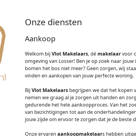
Onze diensten
Aankoop
Welkom bij
Vlot Makelaars
, dé
makelaar
voor 
omgeving van Losser! Ben je op zoek naar jouw 
bomen het bos niet meer? Geen zorgen, wij staan 
vinden en aankopen van jouw perfecte woning.
Bij
Vlot Makelaars
begrijpen we dat het kopen v
nemen we graag al je zorgen uit handen en zor
gedurende het hele aankoopproces. Van het zoe
van bezichtigingen tot aan de onderhandelingen 
jouw zijde om ervoor te zorgen dat je de beste d
Onze ervaren
aankoopmakelaar
s hebben uitg