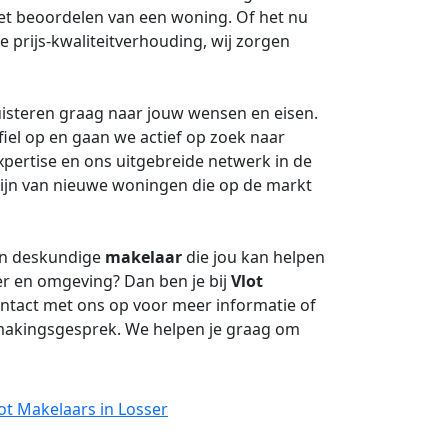
het beoordelen van een woning. Of het nu
e prijs-kwaliteitverhouding, wij zorgen
uisteren graag naar jouw wensen en eisen.
iel op en gaan we actief op zoek naar
xpertise en ons uitgebreide netwerk in de
zijn van nieuwe woningen die op de markt
en deskundige
makelaar
die jou kan helpen
er en omgeving? Dan ben je bij
Vlot
ontact met ons op voor meer informatie of
smakingsgesprek. We helpen je graag om
ot Makelaars in Losser