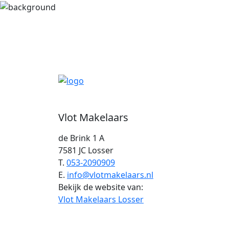
Vlot Makelaars
de Brink 1 A
7581 JC Losser
T.
053-2090909
E.
info@vlotmakelaars.nl
Bekijk de website van:
Vlot Makelaars Losser