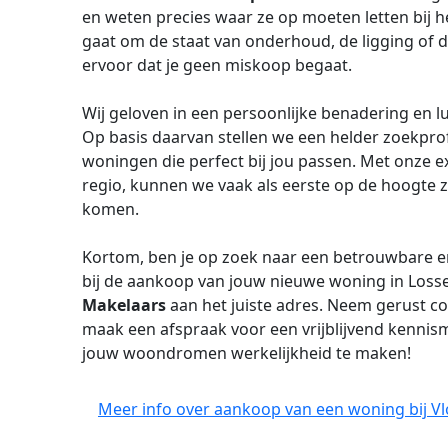
en weten precies waar ze op moeten letten bij 
gaat om de staat van onderhoud, de ligging of d
ervoor dat je geen miskoop begaat.
Wij geloven in een persoonlijke benadering en l
Op basis daarvan stellen we een helder zoekprof
woningen die perfect bij jou passen. Met onze e
regio, kunnen we vaak als eerste op de hoogte 
komen.
Kortom, ben je op zoek naar een betrouwbare 
bij de aankoop van jouw nieuwe woning in Loss
Makelaars
aan het juiste adres. Neem gerust c
maak een afspraak voor een vrijblijvend kenni
jouw woondromen werkelijkheid te maken!
Meer info over aankoop van een woning bij Vl