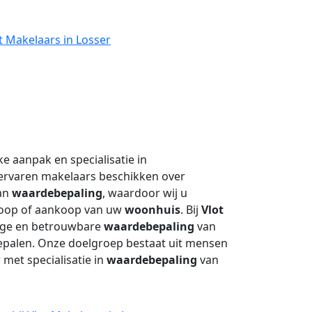
t Makelaars in Losser
e aanpak en specialisatie in
ervaren makelaars beschikken over
van
waardebepaling
, waardoor wij u
koop of aankoop van uw
woonhuis
. Bij
Vlot
ige en betrouwbare
waardebepaling
van
bepalen. Onze doelgroep bestaat uit mensen
met specialisatie in
waardebepaling
van