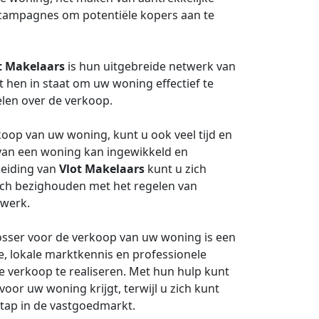
ngcampagnes om potentiële kopers aan te
t Makelaars
is hun uitgebreide netwerk van
elt hen in staat om uw woning effectief te
len over de verkoop.
koop van uw woning, kunt u ook veel tijd en
van een woning kan ingewikkeld en
leiding van
Vlot Makelaars
kunt u zich
 zich bezighouden met het regelen van
rwerk.
osser voor de verkoop van uw woning is een
e, lokale marktkennis en professionele
e verkoop te realiseren. Met hun hulp kunt
voor uw woning krijgt, terwijl u zich kunt
tap in de vastgoedmarkt.